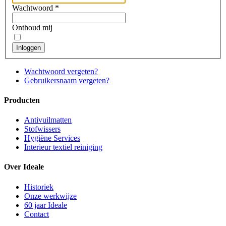
Wachtwoord
*
Onthoud mij
Inloggen
Wachtwoord vergeten?
Gebruikersnaam vergeten?
Producten
Antivuilmatten
Stofwissers
Hygiëne Services
Interieur textiel reiniging
Over Ideale
Historiek
Onze werkwijze
60 jaar Ideale
Contact