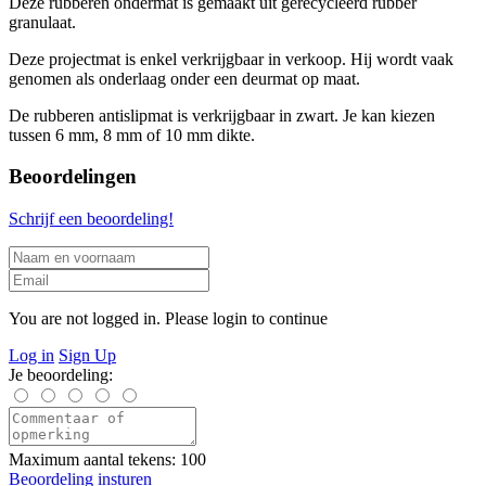
Deze rubberen ondermat is gemaakt uit gerecycleerd rubber
granulaat.
Deze projectmat is enkel verkrijgbaar in verkoop. Hij wordt vaak
genomen als onderlaag onder een deurmat op maat.
De rubberen antislipmat is verkrijgbaar in zwart. Je kan kiezen
tussen 6 mm, 8 mm of 10 mm dikte.
Beoordelingen
Schrijf een beoordeling!
You are not logged in. Please login to continue
Log in
Sign Up
Je beoordeling:
Maximum aantal tekens: 100
Beoordeling insturen